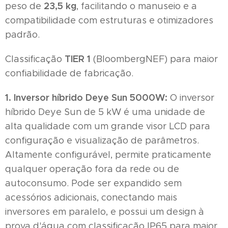
23,5 kg
peso de
, facilitando o manuseio e a
compatibilidade com estruturas e otimizadores
padrão.
TIER 1
Classificação
(BloombergNEF) para maior
confiabilidade de fabricação.
1. Inversor híbrido Deye Sun 5000W:
O inversor
híbrido Deye Sun de 5 kW é uma unidade de
alta qualidade com um grande visor LCD para
configuração e visualização de parâmetros.
Altamente configurável, permite praticamente
qualquer operação fora da rede ou de
autoconsumo. Pode ser expandido sem
acessórios adicionais, conectando mais
inversores em paralelo, e possui um design à
prova d'água com classificação IP65 para maior