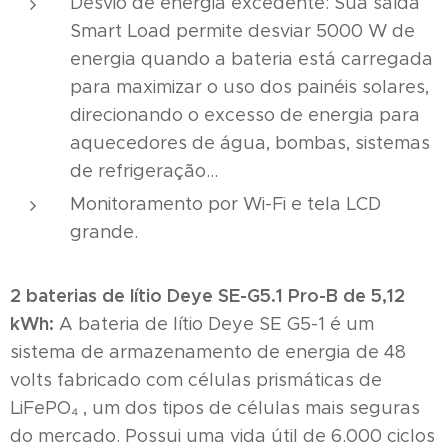
Desvio de energia excedente: Sua saída
Smart Load permite desviar 5000 W de
energia quando a bateria está carregada
para maximizar o uso dos painéis solares,
direcionando o excesso de energia para
aquecedores de água, bombas, sistemas
de refrigeração...
Monitoramento por Wi-Fi e tela LCD
grande.
2 baterias de lítio Deye SE-G5.1 Pro-B de 5,12
kWh:
A bateria de lítio Deye SE G5-1 é um
sistema de armazenamento de energia de 48
volts fabricado com células prismáticas de
LiFePO₄ , um dos tipos de células mais seguras
do mercado. Possui uma vida útil de 6.000 ciclos