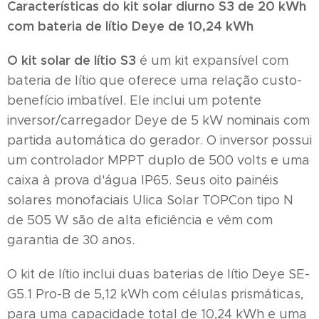
Características do kit solar diurno S3 de 20 kWh
com bateria de lítio Deye de 10,24 kWh
O kit solar de lítio S3
é um kit expansível com
bateria de lítio que oferece uma relação custo-
benefício imbatível. Ele inclui um potente
inversor/carregador Deye de 5 kW nominais com
partida automática do gerador. O inversor possui
um controlador MPPT duplo de 500 volts e uma
caixa à prova d'água IP65. Seus oito painéis
solares monofaciais Ulica Solar TOPCon tipo N
de 505 W são de alta eficiência e vêm com
garantia de 30 anos.
O kit de lítio inclui duas baterias de lítio Deye SE-
G5.1 Pro-B de 5,12 kWh com células prismáticas,
para uma capacidade total de 10,24 kWh e uma