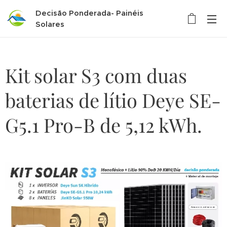
Decisão Ponderada- Painéis
Solares
Kit solar S3 com duas
baterias de lítio Deye SE-
G5.1 Pro-B de 5,12 kWh.