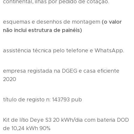
continental, ilhas por pedido de cotação.
(o valor
esquemas e desenhos de montagem
não inclui estrutura de painéis)
assistência técnica pelo telefone e WhatsApp.
empresa registada na DGEG e casa eficiente
2020
título de registo n: 143793 pub
Kit de lítio Deye S3 20 kWh/dia com bateria DOD
de 10,24 kWh 90%