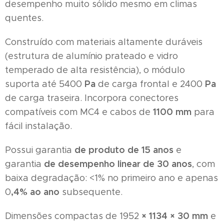
desempenho muito sólido mesmo em climas
quentes.
Construído com materiais altamente duráveis ​​
(estrutura de alumínio prateado e vidro
temperado de alta resistência), o módulo
Pa
Pa
suporta até 5400
de carga frontal e 2400
de carga traseira. Incorpora conectores
1100 mm
compatíveis com MC4 e cabos de
para
fácil instalação.
de produto de 15 anos
Possui garantia
e
de desempenho linear de 30 anos
garantia
, com
baixa degradação: <1% no primeiro ano e apenas
,4% ao ano
0
subsequente.
× 1134 × 30 mm
Dimensões compactas de 1952
e