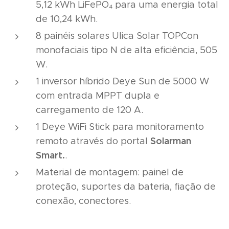
5,12 kWh LiFePO₄ para uma energia total
de 10,24 kWh.
8 painéis solares Ulica Solar TOPCon
monofaciais tipo N de alta eficiência, 505
W.
1 inversor híbrido Deye Sun de 5000 W
com entrada MPPT dupla e
carregamento de 120 A.
1 Deye WiFi Stick para monitoramento
Solarman
remoto através do portal
Smart.
.
Material de montagem: painel de
proteção, suportes da bateria, fiação de
conexão, conectores.