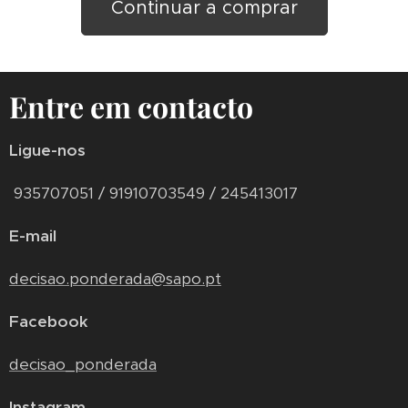
Continuar a comprar
Entre em contacto
Ligue-nos
935707051 / 91910703549 / 245413017
E-mail
decisao.ponderada@sapo.pt
Facebook
decisao_ponderada
Instagram