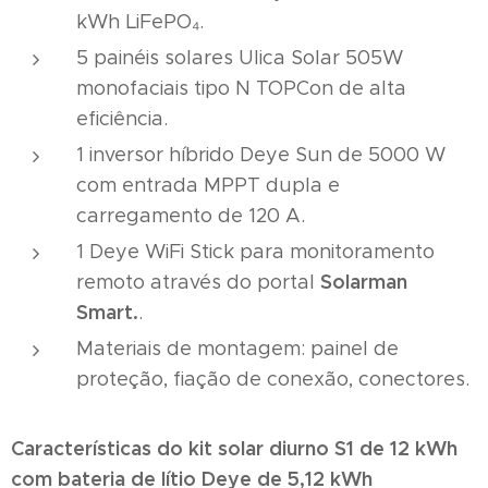
kWh LiFePO₄.
5 painéis solares Ulica Solar 505W
monofaciais tipo N TOPCon de alta
eficiência.
1 inversor híbrido Deye Sun de 5000 W
com entrada MPPT dupla e
carregamento de 120 A.
1 Deye WiFi Stick para monitoramento
Solarman
remoto através do portal
Smart.
.
Materiais de montagem: painel de
proteção, fiação de conexão, conectores.
Características do kit solar diurno S1 de 12 kWh
com bateria de lítio Deye de 5,12 kWh