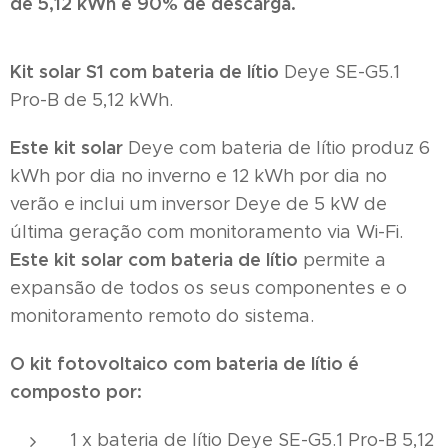
de 5,12 kWh e 90% de descarga.
Kit solar S1 com bateria de lítio
Deye SE-G5.1
Pro-B de 5,12 kWh.
Este kit solar
Deye com bateria de lítio produz 6
kWh por dia no inverno e 12 kWh por dia no
verão e inclui um inversor Deye de 5 kW de
última geração com monitoramento via Wi-Fi.
Este
kit solar com bateria de lítio
permite a
expansão de todos os seus componentes e o
monitoramento remoto do sistema.
O kit fotovoltaico com bateria de lítio é
composto por:
1 x bateria de lítio Deye SE-G5.1 Pro-B 5,12