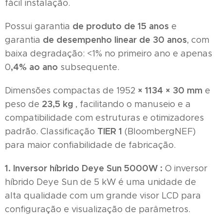
fácil instalação.
de produto de 15 anos
Possui garantia
e
de desempenho linear de 30 anos
garantia
, com
baixa degradação: <1% no primeiro ano e apenas
,4% ao ano
0
subsequente.
× 1134 × 30 mm
Dimensões compactas de 1952
e
23,5 kg
peso de
, facilitando o manuseio e a
compatibilidade com estruturas e otimizadores
TIER 1
padrão. Classificação
(BloombergNEF)
para maior confiabilidade de fabricação.
1. Inversor híbrido Deye Sun 5000W :
O inversor
híbrido Deye Sun de 5 kW é uma unidade de
alta qualidade com um grande visor LCD para
configuração e visualização de parâmetros.