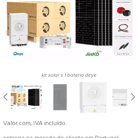
kit solar s 1 bateria deye
Valor com, IVA incluído.
entrega na morada do cliente em Portugal