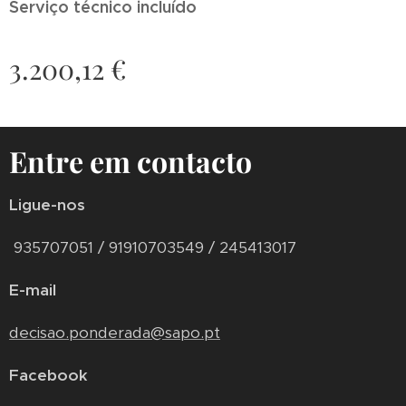
Serviço técnico incluído
3.200,12
€
Entre em contacto
Ligue-nos
935707051 / 91910703549 / 245413017
E-mail
decisao.ponderada@sapo.pt
Facebook