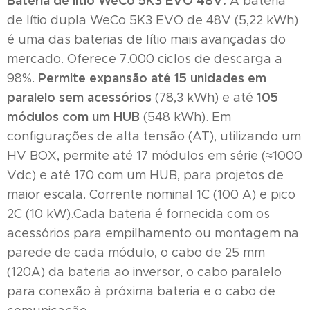
Bateria de lítio WeCo 5K3 EVO 48V:
A bateria
de lítio dupla WeCo 5K3 EVO de 48V (5,22 kWh)
é uma das baterias de lítio mais avançadas do
mercado. Oferece 7.000 ciclos de descarga a
Permite expansão até 15 unidades em
98%.
paralelo sem acessórios
105
(78,3 kWh) e até
módulos com um HUB
(548 kWh). Em
configurações de alta tensão (AT), utilizando um
HV BOX, permite até 17 módulos em série (≈1000
Vdc) e até 170 com um HUB, para projetos de
maior escala. Corrente nominal 1C (100 A) e pico
2C (10 kW).Cada bateria é fornecida com os
acessórios para empilhamento ou montagem na
parede de cada módulo, o cabo de 25 mm
(120A) da bateria ao inversor, o cabo paralelo
para conexão à próxima bateria e o cabo de