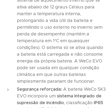
sistema de aquecimento interno que se
ativa abaixo de 12 graus Celsius para
manter a temperatura interna,
prolongando a vida útil da bateria e
permitindo o uso externo no inverno sem
perda de desempenho (mantém a
temperatura em 1°C em quaisquer
condições). O sistema só se ativa quando
a bateria está carregada e não consome
energia da própria bateria. A WeCo EVO
pode ser usada em qualquer condição
climática em que outras baterias
simplesmente parariam de funcionar.
Segurança reforçada:
A bateria WeCo 5K3
sistema integrado de
EVO incorpora um
supressão de incêndio
IP65
, classificação