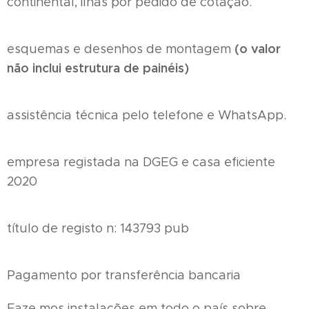
continental, ilhas por pedido de cotação.
(o valor
esquemas e desenhos de montagem
não inclui estrutura de painéis)
assistência técnica pelo telefone e WhatsApp.
empresa registada na DGEG e casa eficiente
2020
título de registo n: 143793 pub
Pagamento por transferência bancaria
Faze mos instalações em todo o país sobre