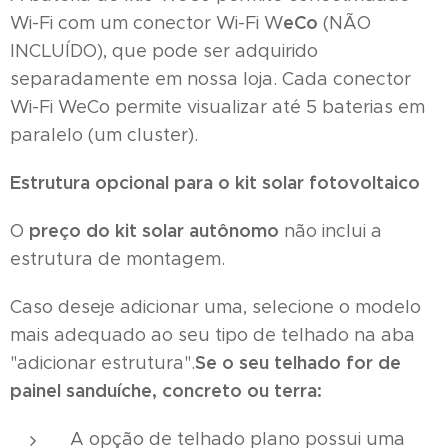
eCo
Wi-Fi com um conector Wi-Fi W
(NÃO
INCLUÍDO), que pode ser adquirido
separadamente em nossa loja. Cada conector
Wi-Fi WeCo permite visualizar até 5 baterias em
paralelo (um cluster).
Estrutura opcional para o kit solar fotovoltaico
preço do kit solar autônomo
O
não inclui a
estrutura de montagem.
Caso deseje adicionar uma, selecione o modelo
mais adequado ao seu tipo de telhado na aba
Se o seu telhado for de
"adicionar estrutura".
painel sanduíche, concreto ou terra:
A opção de telhado plano possui uma