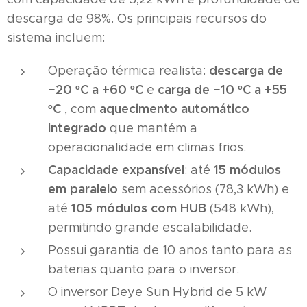
descarga de 98%. Os principais recursos do
sistema incluem:
descarga de
Operação térmica realista:
−20 ºC a +60 ºC
carga de −10 ºC a +55
e
ºC
aquecimento automático
, com
integrado
que mantém a
operacionalidade em climas frios.
Capacidade expansível
15 módulos
: até
em paralelo
sem acessórios (78,3 kWh) e
105 módulos com HUB
até
(548 kWh),
permitindo grande escalabilidade.
Possui garantia de 10 anos tanto para as
baterias quanto para o inversor.
O inversor Deye Sun Hybrid de 5 kW