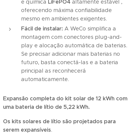
LiFePO4
e química
altamente estável ,
oferecendo máxima confiabilidade
mesmo em ambientes exigentes.
Fácil de instalar:
A WeCo simplifica a
montagem com conectores plug-and-
play e alocação automática de baterias.
Se precisar adicionar mais baterias no
futuro, basta conectá-las e a bateria
principal as reconhecerá
automaticamente.
Expansão completa do kit solar de 12 kWh com
uma bateria de lítio de 5,22 kWh.
Os kits solares de lítio são projetados para
serem expansíveis
.