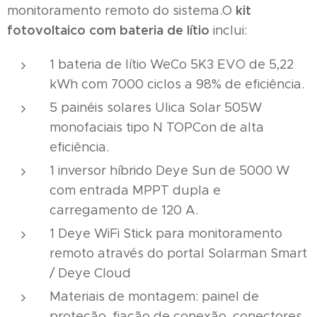
kit
monitoramento remoto do sistema.O
fotovoltaico com bateria de lítio
inclui:
1 bateria de lítio WeCo 5K3 EVO de 5,22
kWh com 7000 ciclos a 98% de eficiência.
5 painéis solares Ulica Solar 505W
monofaciais tipo N TOPCon de alta
eficiência.
1 inversor híbrido Deye Sun de 5000 W
com entrada MPPT dupla e
carregamento de 120 A.
1 Deye WiFi Stick para monitoramento
remoto através do portal Solarman Smart
/ Deye Cloud
Materiais de montagem: painel de
proteção, fiação de conexão, conectores.