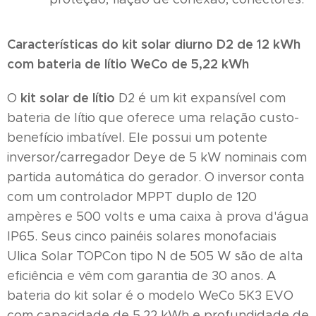
Características do kit solar diurno D2 de 12 kWh
com bateria de lítio WeCo de 5,22 kWh
kit solar de lítio
O
D2 é um kit expansível com
bateria de lítio que oferece uma relação custo-
benefício imbatível. Ele possui um potente
inversor/carregador Deye de 5 kW nominais com
partida automática do gerador. O inversor conta
com um controlador MPPT duplo de 120
ampères e 500 volts e uma caixa à prova d'água
IP65. Seus cinco painéis solares monofaciais
Ulica Solar TOPCon tipo N de 505 W são de alta
eficiência e vêm com garantia de 30 anos. A
bateria do kit solar é o modelo WeCo 5K3 EVO
com capacidade de 5,22 kWh e profundidade de