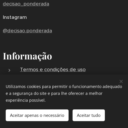
decisao_ponderada
Instagram
@decisao.ponderada
Informação
Termos e condições de uso
Política de privacidade
Utilizamos cookies para permitir o funcionamento adequado
Envios e Entregas
e a segurança do site e para lhe oferecer a melhor
experiência possível.
Powered by
Webnode
Cookies
Aceitar apenas o necessário
Aceitar tudo