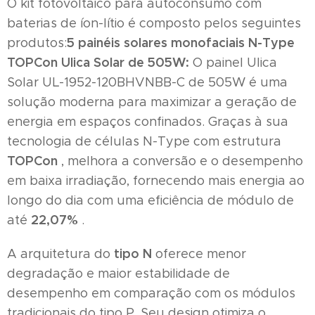
O kit fotovoltaico para autoconsumo com
baterias de íon-lítio é composto pelos seguintes
5 painéis solares monofaciais N-Type
produtos:
TOPCon Ulica Solar de 505W:
O painel Ulica
Solar UL-1952-120BHVNBB-C de 505W é uma
solução moderna para maximizar a geração de
energia em espaços confinados. Graças à sua
tecnologia de células N-Type com estrutura
TOPCon
, melhora a conversão e o desempenho
em baixa irradiação, fornecendo mais energia ao
longo do dia com uma eficiência de módulo de
22,07%
até
.
tipo N
A arquitetura do
oferece menor
degradação e maior estabilidade de
desempenho em comparação com os módulos
tradicionais do tipo P. Seu design otimiza o