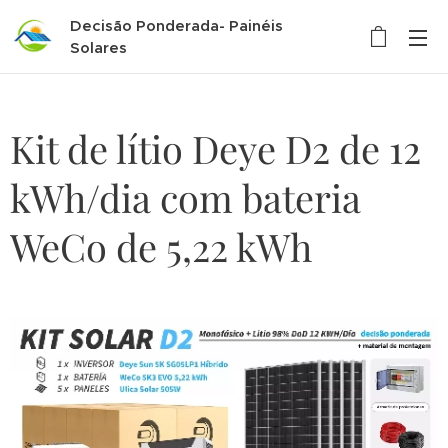
Decisão Ponderada- Painéis
Solares
Kit de lítio Deye D2 de 12
kWh/dia com bateria
WeCo de 5,22 kWh