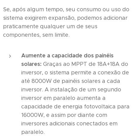
Se, após algum tempo, seu consumo ou uso do
sistema exigirem expansão, podemos adicionar
praticamente qualquer um de seus
componentes, sem limite.
Aumente a capacidade dos painéis
solares:
Graças ao MPPT de 18A+18A do
inversor, o sistema permite a conexão de
até 8000W de painéis solares a cada
inversor. A instalação de um segundo
inversor em paralelo aumenta a
capacidade de energia fotovoltaica para
16000W, e assim por diante com
inversores adicionais conectados em
paralelo.