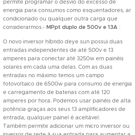
permite programar o desvio do excesso de
energia para consumos como esquentadores, ar
condicionado ou qualquer outra carga que
MPpt duplo de 500v e 13A
considerarmos.-
:
O novo inversor híbrido deye sun possui duas
entradas independentes de até 500v e 13
amperes para conectar até 3250w em painéis
solares em cada uma delas. Com as duas
entradas no máximo temos um campo
fotovoltaico de 6500w para consumo de energia
e carregamento de baterias com até 120
amperes por hora. Podemos usar painéis de alta
potência graças aos seus 13 amplificadores de
entrada, qualquer painel é aceitável.
Também permite adicionar um micro inversor ou
inversor de rede à sua entrada para aumentar a