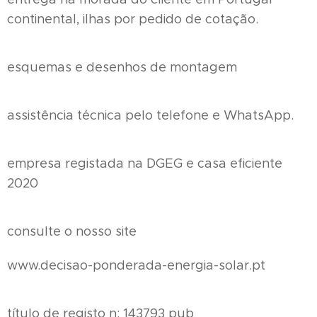
continental, ilhas por pedido de cotação.
esquemas e desenhos de montagem
assistência técnica pelo telefone e WhatsApp.
empresa registada na DGEG e casa eficiente
2020
consulte o nosso site
www.decisao-ponderada-energia-solar.pt
título de registo n: 143793 pub