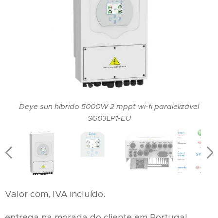
Deye sun híbrido 5000W 2 mppt wi-fi paralelizável
SG03LP1-EU
Valor com, IVA incluído.
entrega na morada do cliente em Portugal