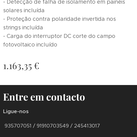
- Detecção de falha de isolamento em painéis
solares incluída
- Proteção contra polaridade invertida nos
strings incluída
- Carga do interruptor DC corte do campo
fotovoltaico incluído
1.163,35
€
Entre em contacto
Ligue-nos
935707051 / 91910703549 / 245413017