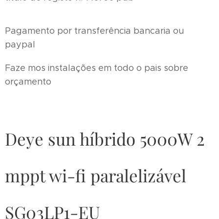
Pagamento por transferência bancaria ou
paypal
Faze mos instalações em todo o pais sobre
orçamento
Deye sun híbrido 5000W 2
mppt wi-fi paralelizável
SG03LP1-EU