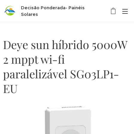
Decisão Ponderada- Painéis
Solares
Deye sun híbrido 5000W
2 mppt wi-fi
paralelizável SG03LP1-
EU