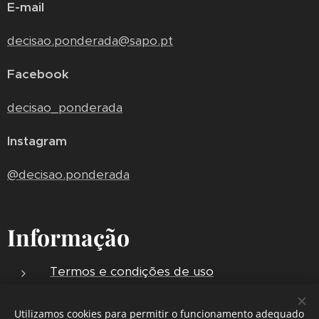
E-mail
decisao.ponderada@sapo.pt
Facebook
decisao_ponderada
Instagram
@decisao.ponderada
Informação
Termos e condições de uso
Política de privacidade
Utilizamos cookies para permitir o funcionamento adequado
Envios e Entregas