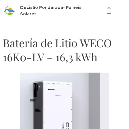
Decisão Ponderada- Painéis
Solares
Batería de Litio WECO
16K0-LV – 16,3 kWh