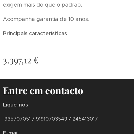
exigem mais do que o padrão.
Acompanha garantia de 10 anos.
Principais características
3.397,12
€
Entre em contacto
Ligue-nos
935707051 / 91910703549 / 245413017
E-mail