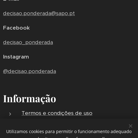
decisao.ponderada@sapo.pt
Facebook
decisao_ponderada
Instagram
@decisao.ponderada
Informação
Termos e condições de uso
Política de privacidade
Utilizamos cookies para permitir o funcionamento adequado
Envios e Entregas